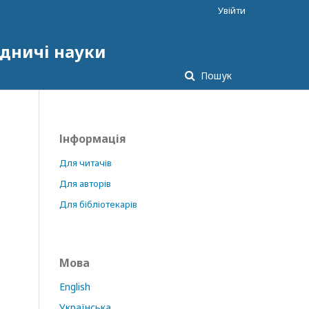
Увійти
одничі науки
Пошук
Інформація
Для читачів
Для авторів
Для бібліотекарів
Мова
English
Українська