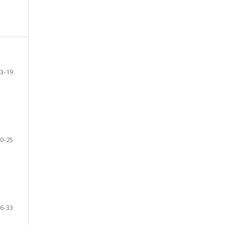
3-19
0-25
6-33