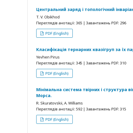
Центральний заряд і топологічний інваріа
T. V. Obikhod
Переглядів анотації: 365 | Завантажень PDF: 296
PDF (English)
Класифікація тернарних квазігруп за їх п
Yevhen Pirus
Переглядів анотації: 345 | Завантажень PDF: 310
PDF (English)
Мінімальна система твірних і структура в
Морса.
R. Skuratovskii, A. Williams
Переглядів анотації: 592 | Завантажень PDF: 315
PDF (English)