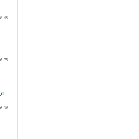
8-65
6-75
ії
6-96