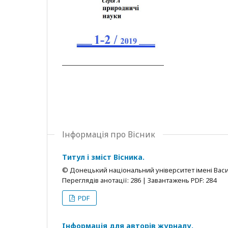
Інформація про Вісник
Титул і зміст Вісника.
© Донецький національний університет імені Васи
Переглядів анотації: 286 | Завантажень PDF: 284
PDF
Iнформацiя для авторiв журналу.