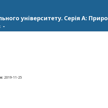
ьного університету. Серія А: Прир
с
о:
2019-11-25