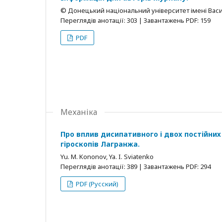
© Донецький національний університет імені Васи
Переглядів анотації: 303 | Завантажень PDF: 159
PDF
Механіка
Про вплив дисипативного і двох постійних
гіроскопів Лагранжа.
Yu. M. Kononov, Ya. I. Sviatenko
Переглядів анотації: 389 | Завантажень PDF: 294
PDF (Русский)